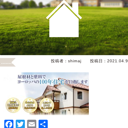
投稿者：
shimaj
投稿日：
2021.04.9
F
T
E
共