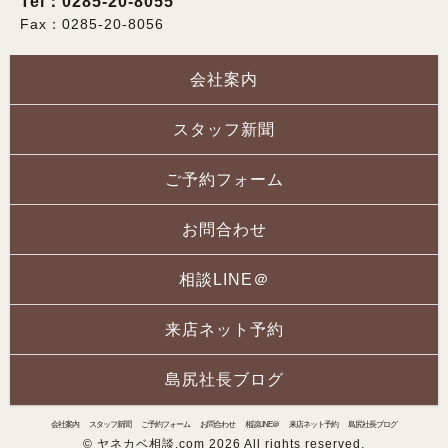
Tel：0285-20-8055
Fax：0285-20-8056
会社案内
スタッフ新聞
ご予約フォーム
お問合わせ
相談LINE＠
来店ネット予約
島尻社長ブログ
会社案内
スタッフ新聞
ご予約フォーム
お問合わせ
相談LINE＠
来店ネット予約
島尻社長ブログ
© ヤネカベ相談.com 2026 All rights reserved.