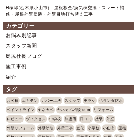
H様邸(栃木県小山市) 屋根板金/換気棟交換・スレート補
修・屋根外壁塗装・外壁目地打ち替え工事
カテゴリー
お悩み別記事
スタッフ新聞
島尻社長ブログ
施工事例
紹介
タグ
お客様
エキテン
カバー工法
スタッフ
チラシ
ベランダ防水
ペイントライン
ヤネカベ
ヤネカベ相談.com
リフォーム
レビュー
ヴィクセン
中学校
加盟店
口コミ
塗装
外壁
外壁リフォーム
外壁塗装
外壁工事
宣伝
小学校
小山市
屋根