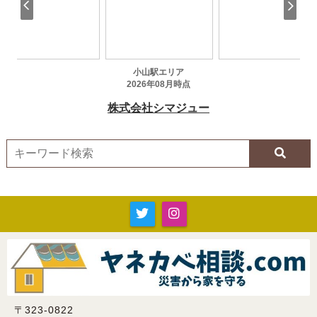
〒323-0822