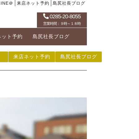
INE＠
来店ネット予約
島尻社長ブログ
0285-20-8055
営業時間：９時～１８時
ネット予約
島尻社長ブログ
来店ネット予約
島尻社長ブログ