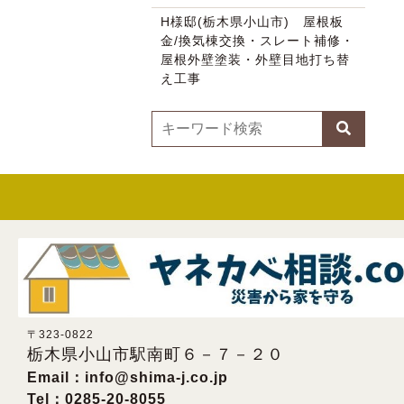
H様邸(栃木県小山市) 屋根板
金/換気棟交換・スレート補修・
屋根外壁塗装・外壁目地打ち替
え工事
〒323-0822
栃木県小山市駅南町６－７－２０
Email：
info@shima-j.co.jp
Tel：0285-20-8055