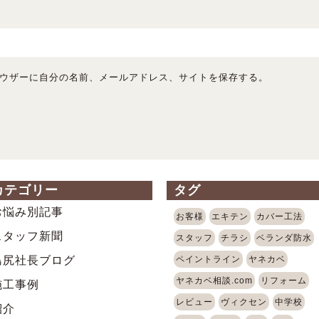
ウザーに自分の名前、メールアドレス、サイトを保存する。
カテゴリー
タグ
お悩み別記事
お客様
エキテン
カバー工法
スタッフ新聞
スタッフ
チラシ
ベランダ防水
島尻社長ブログ
ペイントライン
ヤネカベ
ヤネカベ相談.com
リフォーム
施工事例
レビュー
ヴィクセン
中学校
紹介