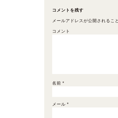
o
o
コメントを残す
k
メールアドレスが公開されるこ
コメント
名前
*
メール
*