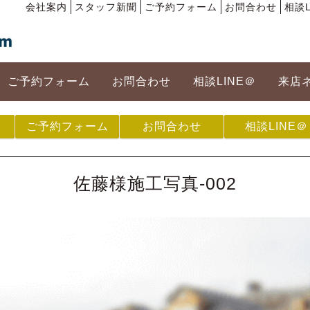
会社案内
スタッフ新聞
ご予約フォーム
お問合わせ
相談L
ご予約フォーム
お問合わせ
相談LINE＠
来店
ご予約フォーム
お問合わせ
相談LINE＠
佐藤様施工写真-002