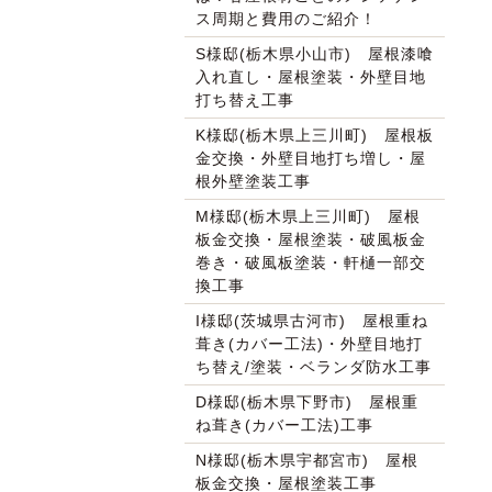
ス周期と費用のご紹介！
S様邸(栃木県小山市) 屋根漆喰
入れ直し・屋根塗装・外壁目地
打ち替え工事
K様邸(栃木県上三川町) 屋根板
金交換・外壁目地打ち増し・屋
根外壁塗装工事
M様邸(栃木県上三川町) 屋根
板金交換・屋根塗装・破風板金
巻き・破風板塗装・軒樋一部交
換工事
I様邸(茨城県古河市) 屋根重ね
葺き(カバー工法)・外壁目地打
ち替え/塗装・ベランダ防水工事
D様邸(栃木県下野市) 屋根重
ね葺き(カバー工法)工事
N様邸(栃木県宇都宮市) 屋根
板金交換・屋根塗装工事