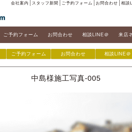
会社案内
スタッフ新聞
ご予約フォーム
お問合わせ
相談L
ご予約フォーム
お問合わせ
相談LINE＠
来店
ご予約フォーム
お問合わせ
相談LINE＠
中島様施工写真-005