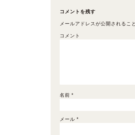
o
o
コメントを残す
k
メールアドレスが公開されるこ
コメント
名前
*
メール
*