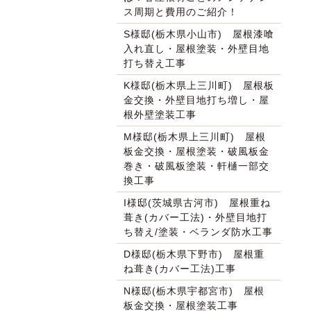
ス周期と費用のご紹介！
S様邸(栃木県小山市) 屋根漆喰
入れ直し・屋根塗装・外壁目地
打ち替え工事
K様邸(栃木県上三川町) 屋根板
金交換・外壁目地打ち増し・屋
根外壁塗装工事
M様邸(栃木県上三川町) 屋根
板金交換・屋根塗装・破風板金
巻き・破風板塗装・軒樋一部交
換工事
I様邸(茨城県古河市) 屋根重ね
葺き(カバー工法)・外壁目地打
ち替え/塗装・ベランダ防水工事
D様邸(栃木県下野市) 屋根重
ね葺き(カバー工法)工事
N様邸(栃木県宇都宮市) 屋根
板金交換・屋根塗装工事