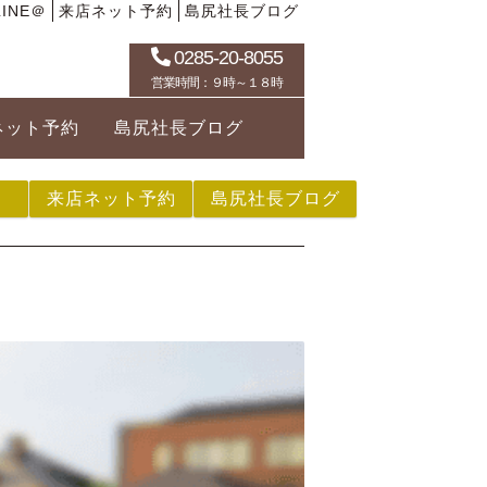
INE＠
来店ネット予約
島尻社長ブログ
0285-20-8055
営業時間：９時～１８時
ネット予約
島尻社長ブログ
来店ネット予約
島尻社長ブログ