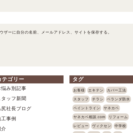
ウザーに自分の名前、メールアドレス、サイトを保存する。
カテゴリー
タグ
お悩み別記事
お客様
エキテン
カバー工法
スタッフ新聞
スタッフ
チラシ
ベランダ防水
島尻社長ブログ
ペイントライン
ヤネカベ
ヤネカベ相談.com
リフォーム
施工事例
レビュー
ヴィクセン
中学校
紹介