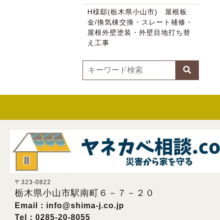
H様邸(栃木県小山市) 屋根板
金/換気棟交換・スレート補修・
屋根外壁塗装・外壁目地打ち替
え工事
〒323-0822
栃木県小山市駅南町６－７－２０
Email：
info@shima-j.co.jp
Tel：0285-20-8055