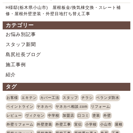
H様邸(栃木県小山市) 屋根板金/換気棟交換・スレート補
修・屋根外壁塗装・外壁目地打ち替え工事
カテゴリー
お悩み別記事
スタッフ新聞
島尻社長ブログ
施工事例
紹介
タグ
お客様
エキテン
カバー工法
スタッフ
チラシ
ベランダ防水
ペイントライン
ヤネカベ
ヤネカベ相談.com
リフォーム
レビュー
ヴィクセン
中学校
加盟店
口コミ
塗装
外壁
外壁リフォーム
外壁塗装
外壁工事
宣伝
小学校
小山市
屋根