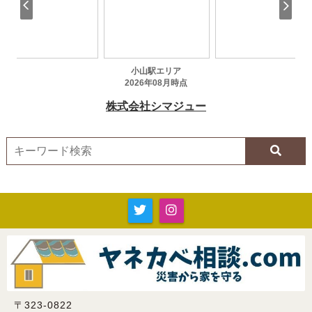
〒323-0822