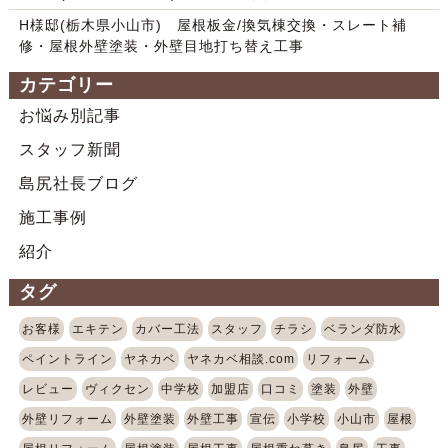
H様邸(栃木県小山市) 屋根板金/換気棟交換・スレート補
修・屋根外壁塗装・外壁目地打ち替え工事
カテゴリー
お悩み別記事
スタッフ新聞
島尻社長ブログ
施工事例
紹介
タグ
お客様
エキテン
カバー工法
スタッフ
チラシ
ベランダ防水
ペイントライン
ヤネカベ
ヤネカベ相談.com
リフォーム
レビュー
ヴィクセン
中学校
加盟店
口コミ
塗装
外壁
外壁リフォーム
外壁塗装
外壁工事
宣伝
小学校
小山市
屋根