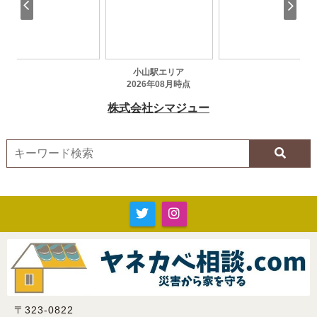
〒323-0822