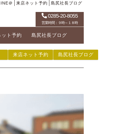
INE＠
来店ネット予約
島尻社長ブログ
0285-20-8055
営業時間：９時～１８時
ネット予約
島尻社長ブログ
来店ネット予約
島尻社長ブログ