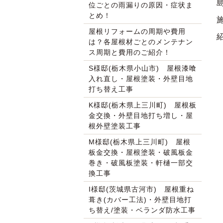
位ごとの雨漏りの原因・症状ま
とめ！
屋根リフォームの周期や費用
は？各屋根材ごとのメンテナン
ス周期と費用のご紹介！
S様邸(栃木県小山市) 屋根漆喰
入れ直し・屋根塗装・外壁目地
打ち替え工事
K様邸(栃木県上三川町) 屋根板
金交換・外壁目地打ち増し・屋
根外壁塗装工事
M様邸(栃木県上三川町) 屋根
板金交換・屋根塗装・破風板金
巻き・破風板塗装・軒樋一部交
換工事
I様邸(茨城県古河市) 屋根重ね
葺き(カバー工法)・外壁目地打
ち替え/塗装・ベランダ防水工事