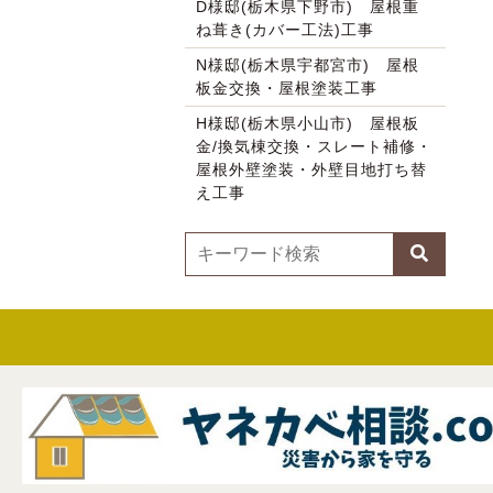
D様邸(栃木県下野市) 屋根重
ね葺き(カバー工法)工事
N様邸(栃木県宇都宮市) 屋根
板金交換・屋根塗装工事
H様邸(栃木県小山市) 屋根板
金/換気棟交換・スレート補修・
屋根外壁塗装・外壁目地打ち替
え工事