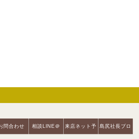
お問合わせ
相談LINE＠
来店ネット予
島尻社長ブロ