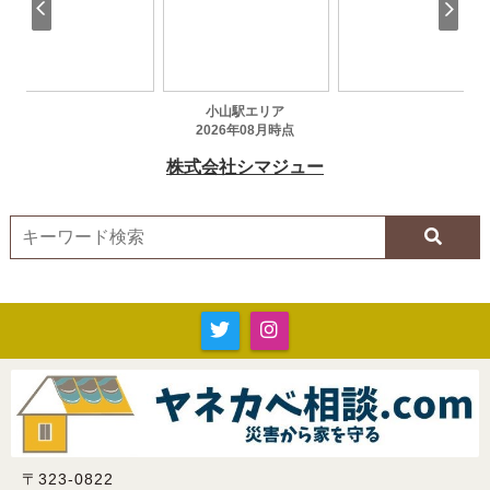
〒323-0822