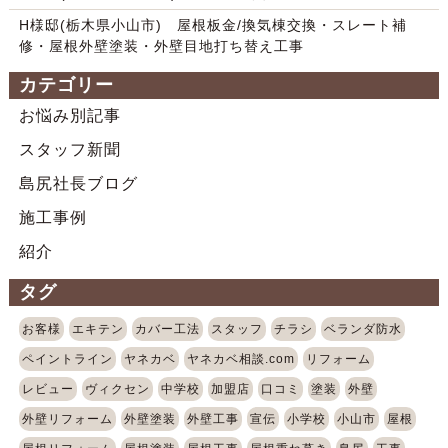
H様邸(栃木県小山市) 屋根板金/換気棟交換・スレート補
修・屋根外壁塗装・外壁目地打ち替え工事
カテゴリー
お悩み別記事
スタッフ新聞
島尻社長ブログ
施工事例
紹介
タグ
お客様
エキテン
カバー工法
スタッフ
チラシ
ベランダ防水
ペイントライン
ヤネカベ
ヤネカベ相談.com
リフォーム
レビュー
ヴィクセン
中学校
加盟店
口コミ
塗装
外壁
外壁リフォーム
外壁塗装
外壁工事
宣伝
小学校
小山市
屋根