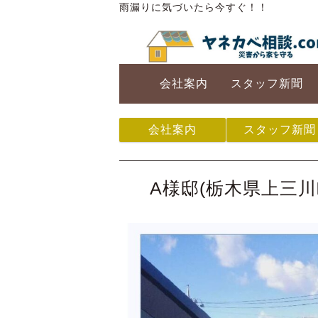
雨漏りに気づいたら今すぐ！！
会社案内
スタッフ新聞
会社案内
スタッフ新聞
A様邸(栃木県上三