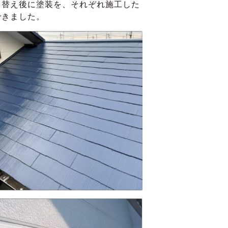
ち替え後に塗装を、それぞれ施工した
できました。