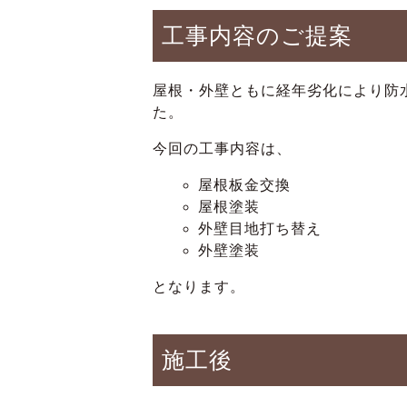
工事内容のご提案
屋根・外壁ともに経年劣化により防
た。
今回の工事内容は、
屋根板金交換
屋根塗装
外壁目地打ち替え
外壁塗装
となります。
施工後