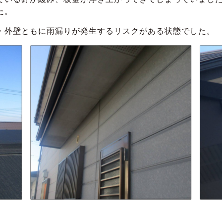
た。
・外壁ともに雨漏りが発生するリスクがある状態でした。