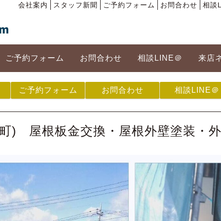
会社案内
スタッフ新聞
ご予約フォーム
お問合わせ
相談L
ご予約フォーム
お問合わせ
相談LINE＠
来店
ご予約フォーム
お問合わせ
相談LINE＠
川町) 屋根板金交換・屋根外壁塗装・