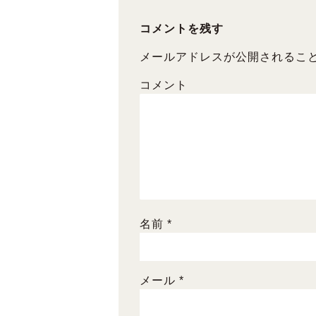
o
o
コメントを残す
k
メールアドレスが公開されるこ
コメント
名前
*
メール
*