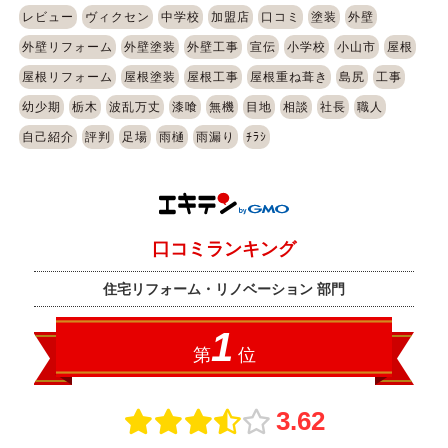
レビュー
ヴィクセン
中学校
加盟店
口コミ
塗装
外壁
外壁リフォーム
外壁塗装
外壁工事
宣伝
小学校
小山市
屋根
屋根リフォーム
屋根塗装
屋根工事
屋根重ね葺き
島尻
工事
幼少期
栃木
波乱万丈
漆喰
無機
目地
相談
社長
職人
自己紹介
評判
足場
雨樋
雨漏り
ﾁﾗｼ