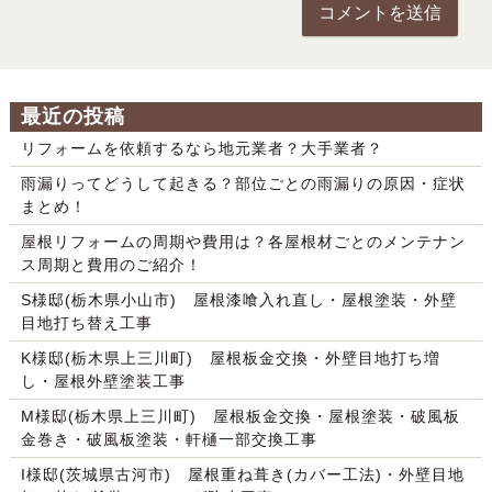
最近の投稿
リフォームを依頼するなら地元業者？大手業者？
雨漏りってどうして起きる？部位ごとの雨漏りの原因・症状
まとめ！
屋根リフォームの周期や費用は？各屋根材ごとのメンテナン
ス周期と費用のご紹介！
S様邸(栃木県小山市) 屋根漆喰入れ直し・屋根塗装・外壁
目地打ち替え工事
K様邸(栃木県上三川町) 屋根板金交換・外壁目地打ち増
し・屋根外壁塗装工事
M様邸(栃木県上三川町) 屋根板金交換・屋根塗装・破風板
金巻き・破風板塗装・軒樋一部交換工事
I様邸(茨城県古河市) 屋根重ね葺き(カバー工法)・外壁目地