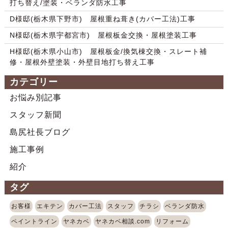
打ち替え/塗装・ベランダ防水工事
D様邸(栃木県下野市) 屋根重ね葺き(カバー工法)工事
N様邸(栃木県宇都宮市) 屋根板金交換・屋根塗装工事
H様邸(栃木県小山市) 屋根板金/換気棟交換・スレート補
修・屋根外壁塗装・外壁目地打ち替え工事
カテゴリー
お悩み別記事
スタッフ新聞
島尻社長ブログ
施工事例
紹介
タグ
お客様
エキテン
カバー工法
スタッフ
チラシ
ベランダ防水
ペイントライン
ヤネカベ
ヤネカベ相談.com
リフォーム