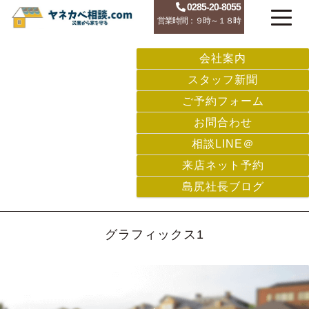
0285-20-8055
営業時間：９時～１８時
会社案内
スタッフ新聞
ご予約フォーム
お問合わせ
相談LINE＠
来店ネット予約
島尻社長ブログ
グラフィックス1