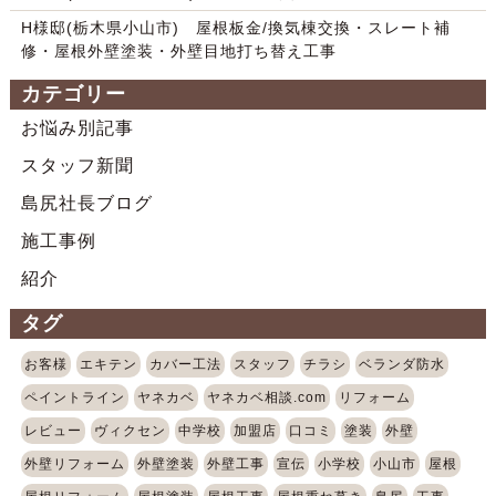
H様邸(栃木県小山市) 屋根板金/換気棟交換・スレート補
修・屋根外壁塗装・外壁目地打ち替え工事
カテゴリー
お悩み別記事
スタッフ新聞
島尻社長ブログ
施工事例
紹介
タグ
お客様
エキテン
カバー工法
スタッフ
チラシ
ベランダ防水
ペイントライン
ヤネカベ
ヤネカベ相談.com
リフォーム
レビュー
ヴィクセン
中学校
加盟店
口コミ
塗装
外壁
外壁リフォーム
外壁塗装
外壁工事
宣伝
小学校
小山市
屋根