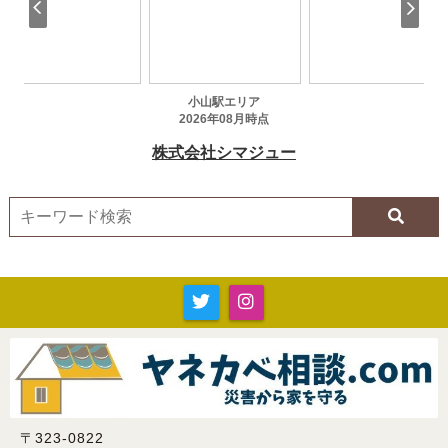
〒323-0822