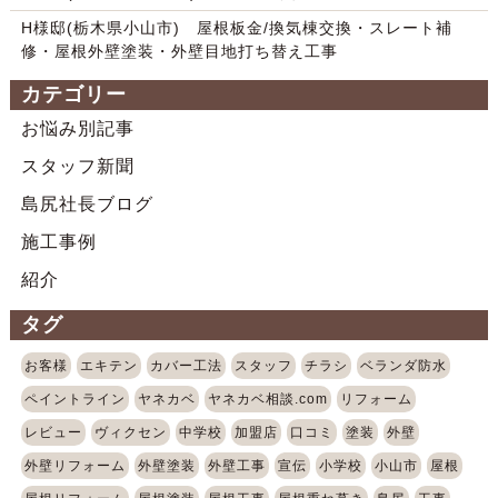
H様邸(栃木県小山市) 屋根板金/換気棟交換・スレート補
修・屋根外壁塗装・外壁目地打ち替え工事
カテゴリー
お悩み別記事
スタッフ新聞
島尻社長ブログ
施工事例
紹介
タグ
お客様
エキテン
カバー工法
スタッフ
チラシ
ベランダ防水
ペイントライン
ヤネカベ
ヤネカベ相談.com
リフォーム
レビュー
ヴィクセン
中学校
加盟店
口コミ
塗装
外壁
外壁リフォーム
外壁塗装
外壁工事
宣伝
小学校
小山市
屋根