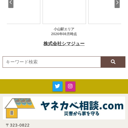
〒323-0822