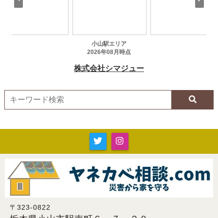
〒323-0822