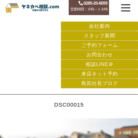
0285-20-8055
営業時間：９時～１８時
会社案内
スタッフ新聞
ご予約フォーム
お問合わせ
相談LINE＠
来店ネット予約
島尻社長ブログ
DSC00015