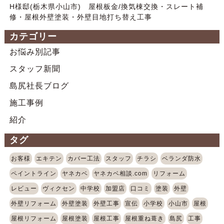
H様邸(栃木県小山市) 屋根板金/換気棟交換・スレート補
修・屋根外壁塗装・外壁目地打ち替え工事
カテゴリー
お悩み別記事
スタッフ新聞
島尻社長ブログ
施工事例
紹介
タグ
お客様
エキテン
カバー工法
スタッフ
チラシ
ベランダ防水
ペイントライン
ヤネカベ
ヤネカベ相談.com
リフォーム
レビュー
ヴィクセン
中学校
加盟店
口コミ
塗装
外壁
外壁リフォーム
外壁塗装
外壁工事
宣伝
小学校
小山市
屋根
屋根リフォーム
屋根塗装
屋根工事
屋根重ね葺き
島尻
工事