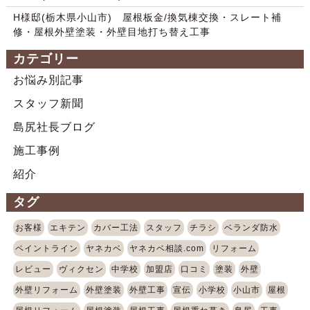
H様邸(栃木県小山市) 屋根板金/換気棟交換・スレート補
修・屋根外壁塗装・外壁目地打ち替え工事
カテゴリー
お悩み別記事
スタッフ新聞
島尻社長ブログ
施工事例
紹介
タグ
お客様
エキテン
カバー工法
スタッフ
チラシ
ベランダ防水
ペイントライン
ヤネカベ
ヤネカベ相談.com
リフォーム
レビュー
ヴィクセン
中学校
加盟店
口コミ
塗装
外壁
外壁リフォーム
外壁塗装
外壁工事
宣伝
小学校
小山市
屋根