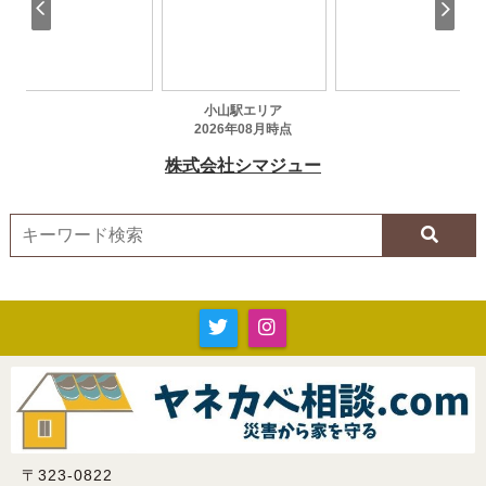
〒323-0822