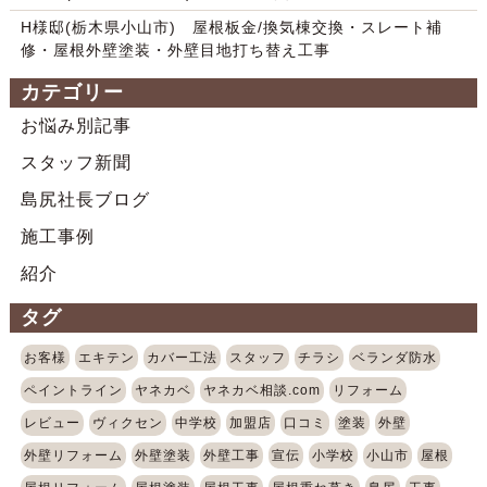
H様邸(栃木県小山市) 屋根板金/換気棟交換・スレート補
修・屋根外壁塗装・外壁目地打ち替え工事
カテゴリー
お悩み別記事
スタッフ新聞
島尻社長ブログ
施工事例
紹介
タグ
お客様
エキテン
カバー工法
スタッフ
チラシ
ベランダ防水
ペイントライン
ヤネカベ
ヤネカベ相談.com
リフォーム
レビュー
ヴィクセン
中学校
加盟店
口コミ
塗装
外壁
外壁リフォーム
外壁塗装
外壁工事
宣伝
小学校
小山市
屋根