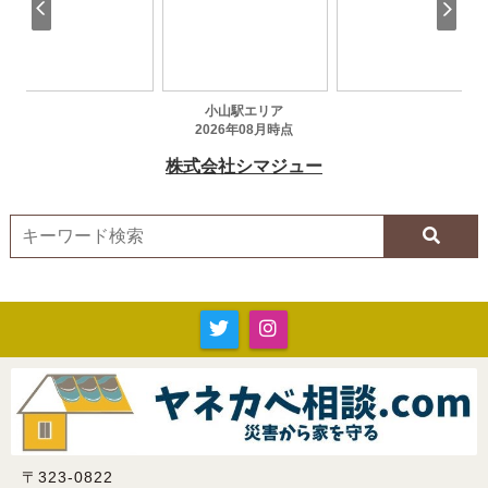
〒323-0822