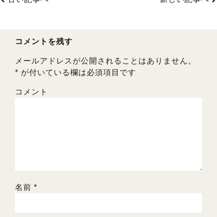
e
er
l
b
o
コメントを残す
o
メールアドレスが公開されることはありません。
k
*
が付いている欄は必須項目です
コメント
名前
*