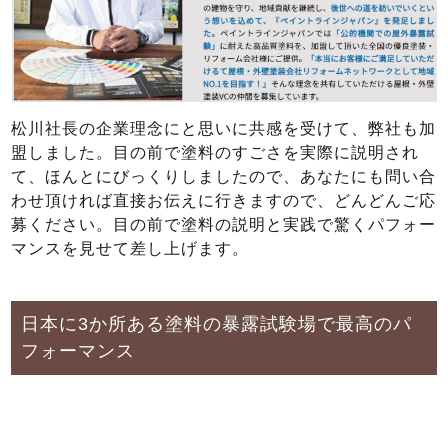
松川社長の企業理念にと思いに共感を受けて、弊社も加
盟しました。目の前で塗料のすごさを実際に説明され
て、ほんとにびっくりしましたので、あなたにも問い合
わせ頂ければ直接お伝えに行きますので、どんどんご応
募ください。目の前で塗料の説明と実践で驚くパフォー
マンスを見せて差し上げます。
日本に3か所ある塗料の暴露試験場で最高のパ
フォーマンス