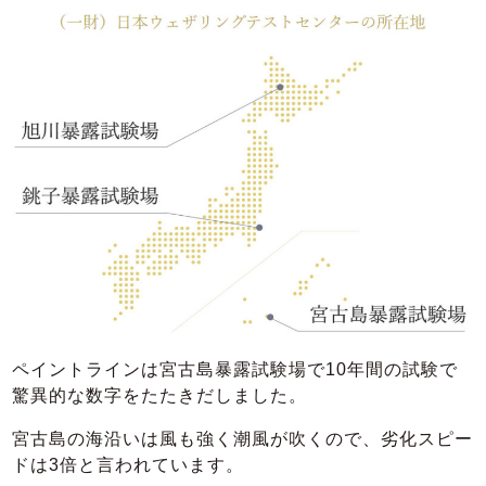
ペイントラインは宮古島暴露試験場で10年間の試験で
驚異的な数字をたたきだしました。
宮古島の海沿いは風も強く潮風が吹くので、劣化スピー
ドは3倍と言われています。