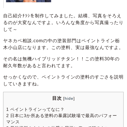
自己紹介ﾁﾗｼを制作してみました。結構、写真をそろえ
るのが大変なんですよ。いろんな角度から写真撮ったり
して～
ヤネカベ相談.comの中の塗装部門はペイントライン栃
木小山店になります。この塗料、実は最強なんですよ。
その名は無機ハイブリッドチタン！！この塗料30年の
耐久年数があると言われてます。
せっかくなので、ペイントラインの塗料のすごさを説明
していきますね。
目次
[
hide
]
1
ペイントラインってなに？
2
日本に3か所ある塗料の暴露試験場で最高のパフォー
マンス